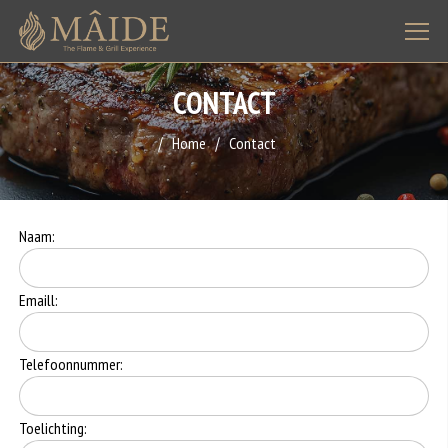
CONTACT
Home
Contact
Naam:
Emaill:
Telefoonnummer:
Toelichting: